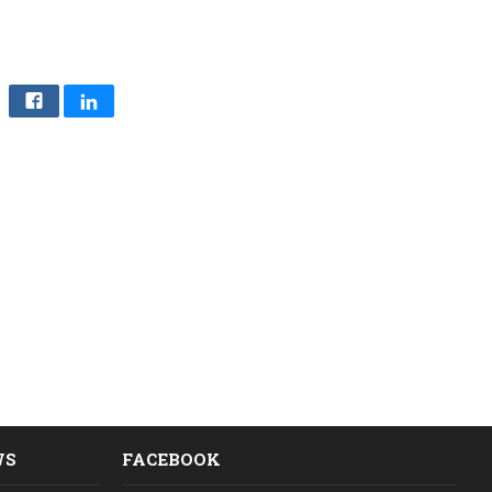
WS
FACEBOOK