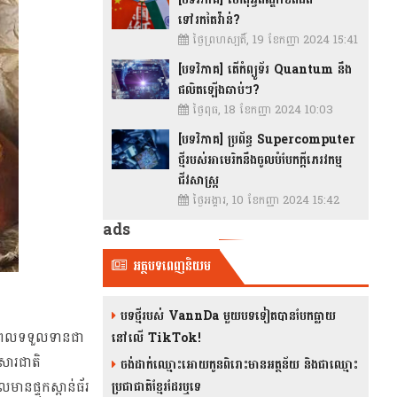
ទៅរកតៃវ៉ាន់?
ថ្ងៃព្រហស្បតិ៍, 19 ខែកញ្ញា 2024 15:41
[បទវិភាគ] តើកំព្យូទ័រ Quantum នឹង
ផលិតឡើងឆាប់ៗ?
ថ្ងៃពុធ, 18 ខែកញ្ញា 2024 10:03
[បទវិភាគ] ប្រព័ន្ធ Supercomputer
ថ្មីរបស់អាមេរិកនឹងចូលបំបែកក្តីភេរវកម្ម
ជីវសាស្រ្ត
ថ្ងៃអង្គារ, 10 ខែកញ្ញា 2024 15:42
ads
អត្ថបទពេញនិយម
បទថ្មីរបស់ VannDa មួយបទទៀតបានបែកធ្លាយ
 នៅពេលទទួលទានជា
នៅលើ TikTok!
កសារជាតិ
ចង់ដាក់ឈ្មោះអោយកូនពិរោះមានអត្ថន័យ និងជាឈ្មោះ
នផ្ទុកស្ពាន់ធ័រ
ប្រជាជាតិខ្មែរដែរឬទេ