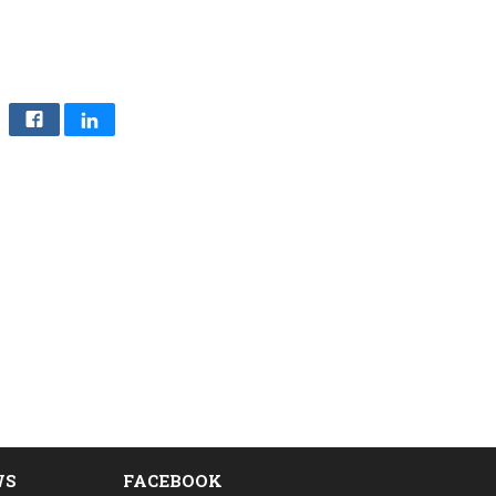
WS
FACEBOOK