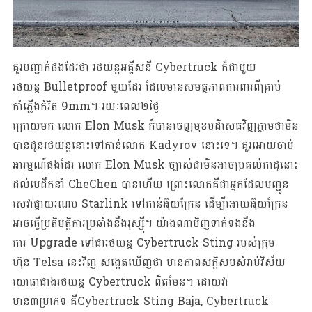
គួរ​​​បញ្ជាក់ផងដែរថា រថយន្តអគ្គីសនី Cybertruck ក៏ជាមួយ
រថយន្ត Bulletproof មួយដែរ ដែលមានសមត្ថភាពការពារពីគ្រាប់
កាំភ្លើងកំរិត 9mm។ រយៈពេល២ថ្ងៃ
ក្រោយមក លោក Elon Musk ក៏បានចេញមុខបដិសេធវិញភ្លាមថាមិន
បានជូនរថយន្តនោះទៅកាន់លោក Kadyrov នោះទេ។ គួរអោយចាប់
អារម្មណ៍ផងដែរ លោក Elon Musk ច្បាស់ជាមិនអាចប្រគល់កាដូនោះ
ដល់មេដឹកនាំ CheChen បានហើយ ព្រោះលោកគឺជាអ្នកដែលបញ្ជូន
សេវាផ្កាយរណប Starlink ទៅកាន់អ៊ុយក្រែន ដើម្បីអោយអ៊ុយក្រែន
អាចធ្វើប្រតិបត្តិការប្រឆាំងនឹងរុស្ស៊ី។ យ៉ាងណាមិញទាក់ទងនឹង
ការ Upgrade ទៅជារថយន្ត Cybertruck Sting របស់ក្រុម
ហ៊ុន Telsa នេះវិញ សង្កេតឃើញថា មានភាពសក្តិសមសំរាប់វិស័យ
យោធាជាងរថយន្ត Cybertruck ពិតមែន។ ដោយវា
មាន៣ប្រភេទ គឺCybertruck Sting Baja, Cybertruck