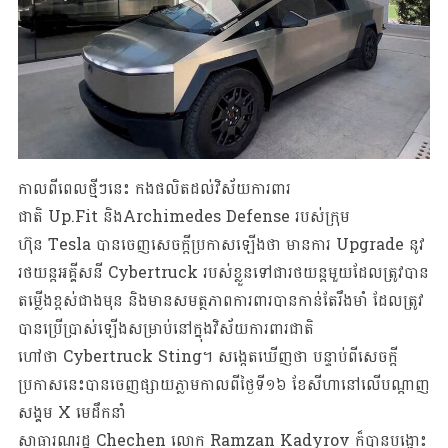
កាលពីពេលថ្មីៗនេះ កងផលិតដល់វិស័យការពារ
ជាតិ Up.Fit និងArchimedes Defense របស់ក្រុម
ហ៊ុន Tesla បានចេញសេចក្តីប្រកាសឡើងថា មានការ Upgrade នូវ
រថយន្តអគ្គីសនី Cybertruck របស់ខ្លួនទៅជារថយន្តមួយដែលត្រូវបាន
តម្លើងខ្ពស់ជាងមុន និងមានសមត្ថភាពការពារបានកាន់តែរឹងមាំ ​​​ដែលត្រូវ
បានប្រើប្រាស់ឡើងសម្រាប់នៅក្នុងវិស័យការពារជាតិ
ហៅថា Cybertruck Sting។ សង្កេតឃើញថា បន្ទាប់ពីសេចក្តី
ប្រកាសនេះបានចេញផ្សាយភ្លាមកាលពីថ្ងៃទី១៦ ខែសីហានៅលើបណ្តាញ
សង្គម X​​​ មេដឹកនាំ
សាធារណរដ្ឋ Chechen លោក Ramzan Kadyrov ក៏បានបង្ហោះ