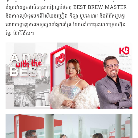
ជំនួបរវាងអ្នកផលិតស្រាបៀរល្អបំផុតឬ BEST BREW MASTER
និងតារាល្អបំផុតមកពីវិស័យចម្រៀង កីឡា ម្ហូបអាហារ និងពិធីកររួមគ្នា
ដោយបង្ហាញភាពអស្ចារ្យដល់អ្នកគាំទ្រ ដែលនាំមកជូនដោយក្រុមហ៊ុន
ខ្មែរ ប៊ែវើរីជីស៕