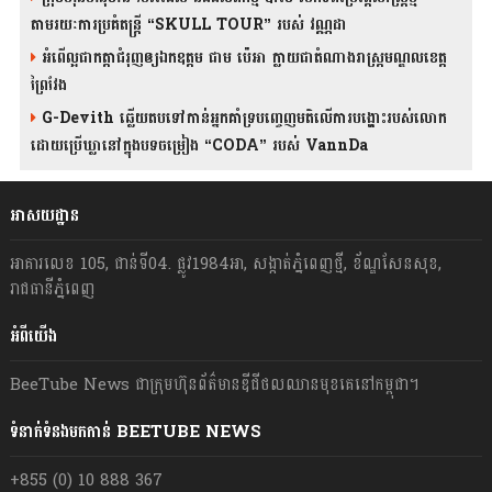
តាមរយៈការប្រគំតន្រ្តី “SKULL TOUR” របស់ វណ្ណដា
អំពើល្អជាកត្តាជំរុញឲ្យឯកឧត្តម ជាម ប៉េអា ក្លាយជាតំណាងរាស្ត្រមណ្ឌលខេត្ត
ព្រៃវែង
G-Devith ឆ្លើយតបទៅកាន់អ្នកគាំទ្របញ្ចេញមតិលើការបង្ហោះរបស់លោក
ដោយប្រើឃ្លានៅក្នុងបទចម្រៀង “CODA” រ​​​បស់ VannDa
អាសយដ្ឋាន
អាគារលេខ 105, ជាន់ទី04. ផ្លូវ1984អា, សង្កាត់ភ្នំពេញថ្មី, ខ័ណ្ឌសែនសុខ,
រាជធានីភ្នំពេញ
អំពីយើង
BeeTube News ជា​ក្រុមហ៊ុន​ព័ត៌មាន​ឌីជីថលឈាន​មុខ​គេ​នៅ​កម្ពុជា។
ទំនាក់ទំនងមកកាន់ BEETUBE NEWS
+855 (0) 10 888 367