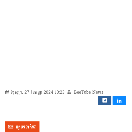
ថ្ងៃសុក្រ, 27 ខែកញ្ញា 2024 13:23
BeeTube News
អត្ថបទទាក់ទង