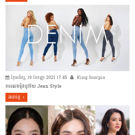
ថ្ងៃអាទិត្យ, 19 ខែកញ្ញា 2021 17:45
King Scorpio
ការលេងម៉ូដខូវប៊យ Jean Style
អានបន្ត