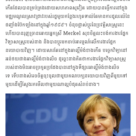
កើតដែលបានគ្រប់គ្រងដោយសហភាពសូវៀត ដោយបានធ្វើការនៅក្នុង
មជ្ឈមណ្ឌលស្រាវជ្រាវរបស់រដ្ឋមួយកន្លែងរហូតទាល់តែមានការដួលរលំនៃ
ជញ្ជាំងប៊ែកឡាំងនៅក្នុងឆ្នាំ១៩៨៩។ ចំនុចផ្លាស់ប្តូរនៃប្រវត្តិសាស្រ្តនេះ
ហើយបានរុញច្រានអោយអ្នកស្រី Merkel សុខចិត្តលះបង់ការងារផ្នែក
វិទ្យាសាស្រ្តរបស់នាង និងបានប្តូរមកចាប់អារម្មណ៍លើការងារផ្នែក
នយោបាយវិញ។ ដោយសារតែនៅក្នុងអាល្លឺម៉ង់ខាងកើត បច្ចេកវិទ្យានៅ
អន់ថយជាងអាល្លឺម៉ង់ខាងលិច​​​ ដូច្នេះនាងគិតថាការងារផ្នែកវិទ្យាសាស្រ្ត
របស់នាងមិនអាចប្រកួតប្រជែងបាននៅក្នុងទីផ្សារអាល្លឺម៉ង់ខាងលិច
ទេ ទើបនាងសំរេចចិត្តចុះចូលជាមួយគណបក្សនយោបាយវិញពីមួយទៅ
មួយដើម្បីស្វែងរកមើលថាមួយណាល្អបំផុតសំរាប់នាង។