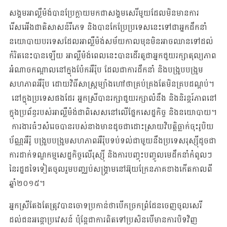
សង្គមអាល្លឺម៉ង់បានប្រែក្លាយមកជាសង្គមសេរីមួយដែលមិនមានការ
រើសអើងជាតិសាសន៍រឺភេទ និងបានកែប្រែប្រទេសនេះទៅជាអ្នកដឹកនាំ
នយោបាយបរទេសដែលអាល្លឺម៉ង់សម័យកាលមុនមិនអាចឈានទៅដល់
កំរិតនេះបានឡើយ អាល្លឺម៉ង់ពេលនេះបានដើរតួជាអ្នកជួយរក្សាតុល្យភាព
អំណាចកណ្តាលនៅក្នុងប៉ែកអឺរ៉ុប ដែលជាការដឹកនាំ និងបង្រួបបង្រួម
សហភាពអឺរ៉ុប ដោយវិធីសាស្រ្តម្យ៉ាងហៅថាគ្រប់គ្រងតែមិនគ្របដណ្តប់។​​​
នៅក្នុងប្រទេសផងដែរ អ្នកស្រីបានរក្សាជួយរក្សាលំនឹង និងនិរន្តរ៍ភាពនៅ
ក្នុងប្រព័ន្ធរបស់អាល្លឺម៉ង់ជាពិសេសនៅលើផ្នែកសេដ្ឋកិច្ច និងនយោបាយ។
ការងារធំៗសំរេចបានរបស់នាងមានដូចជាដោះស្រាយវិបត្តិធ្លាក់ចុះរូបិយ
ប័ណ្ណអឺរ៉ូ បង្រួបបង្រួមសហភាពអឺរ៉ុបទប់ទល់ជាមួយនឹងប្រទេសរុស្ស៊ីដូចជា
ការដាក់ទណ្ឌកម្មសេដ្ឋកិច្ចលើរុស្ស៊ី និងការបញ្ចុះបញ្ចូលមេដឹកនាំកំពូលៗ
នៃរដ្ឋដទៃទៀតចូលរួមបញ្ឈប់សង្គ្រាមនៅអ៊ុយក្រែនភាគខាងកើតកាលពី
ឆ្នាំ២០១៥។
អ្នកស្រីតែងតែត្រូវបានចោទប្រកាន់ថាបើកច្រកព្រំដែនចេញចូលសេរី
ដល់ជនអន្តោប្រវេសន៍ ប៉ុន្តែជាការពិតទៅប្រសិនបើមានការបិទវិញ