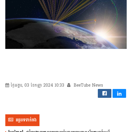
ថ្ងៃអង្គារ, 03 ខែកញ្ញា 2024 10:33
BeeTube News
អត្ថបទទាក់ទង