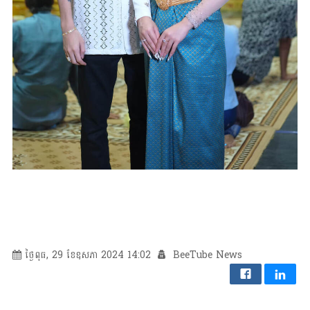
ថ្ងៃពុធ, 29 ខែឧសភា 2024 14:02
BeeTube News