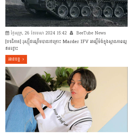
ថ្ងៃសុក្រ, 26 ខែមេសា 2024 15:42
BeeTube News
[បទវិភាគ] រុស្ស៊ីដណ្តើមបានរថក្រោះ Marder IFV អាល្លឺម៉ង់ក្នុងស្ថានភាពល្អ
ឥតខ្ចោះ
អានបន្ត