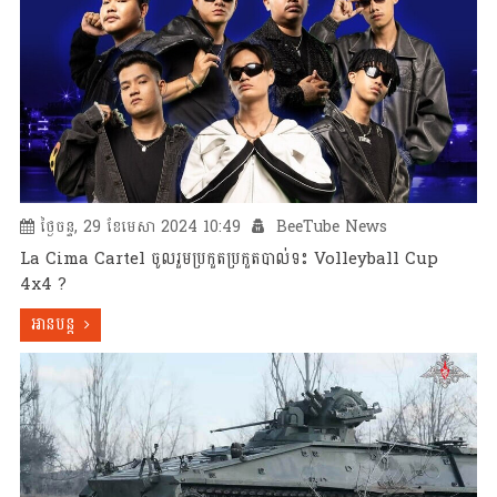
ថ្ងៃចន្ទ, 29 ខែមេសា 2024 10:49
BeeTube News
La Cima Cartel ចូលរួមប្រកួតប្រកួតបាល់ទះ Volleyball Cup
4x4 ?
អានបន្ត