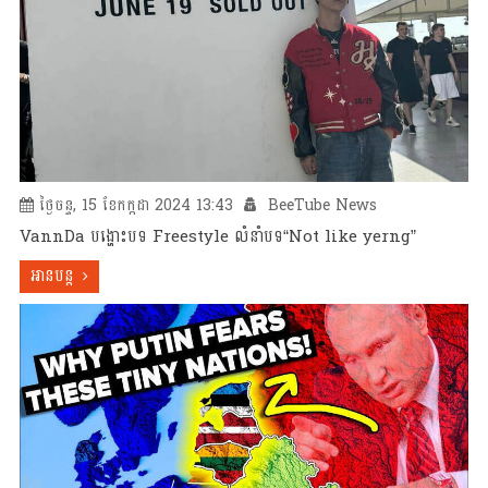
ថ្ងៃចន្ទ, 15 ខែកក្កដា 2024 13:43
BeeTube News
VannDa បង្ហោះបទ Freestyle លំនាំបទ“Not like yerng”
អានបន្ត